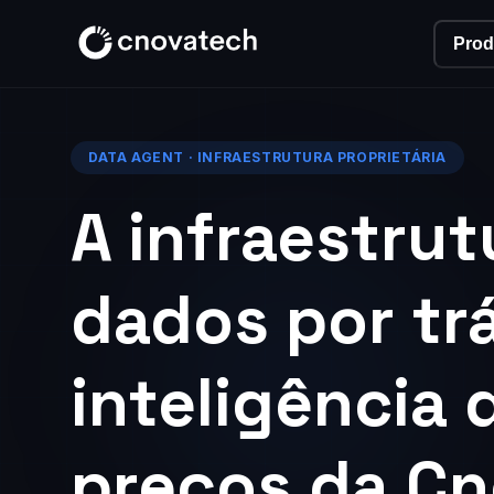
Prod
DATA AGENT · INFRAESTRUTURA PROPRIETÁRIA
A infraestrut
dados por tr
inteligência 
preços da C