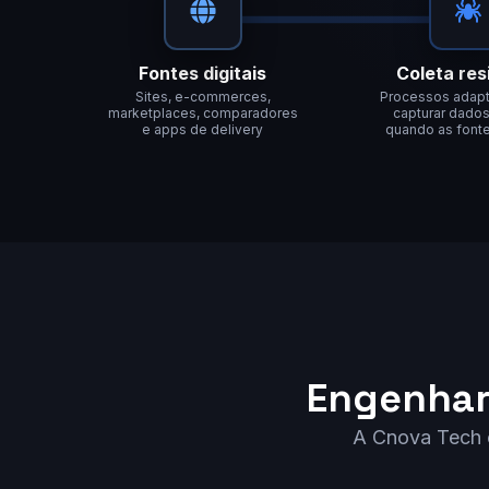
Fontes digitais
Coleta res
Sites, e-commerces,
Processos adapt
marketplaces, comparadores
capturar dad
e apps de delivery
quando as fon
Engenhar
A Cnova Tech c