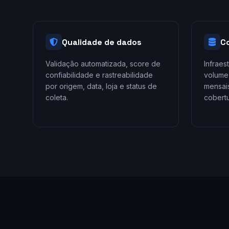
Qualidade de dados
C
Validação automatizada, score de
Infraes
confiabilidade e rastreabilidade
volume
por origem, data, loja e status de
mensais
coleta.
cobertu