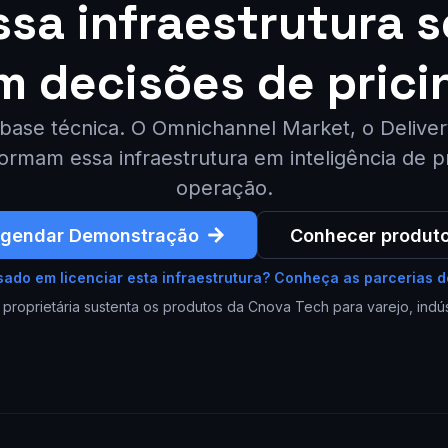
sa infraestrutura 
m decisões de prici
 base técnica. O Omnichannel Market, o Deliver
ormam essa infraestrutura em inteligência de 
operação.
gendar Demonstração
Conhecer produt
sado em licenciar esta infraestrutura? Conheça as parcerias 
roprietária sustenta os produtos da Cnova Tech para varejo, indúst