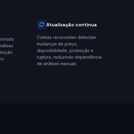
Atualização contínua
Coletas recorrentes detectam
sionado
mudanças de preço,
nálises
disponibilidade, promoção e
omoção
ruptura, reduzindo dependência
vo.
de análises manuais.