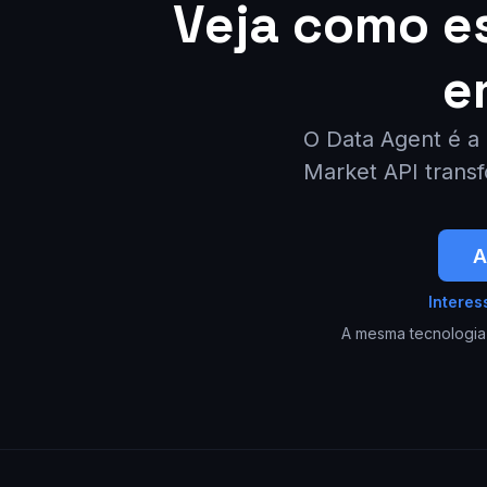
Veja como es
e
O Data Agent é a
Market API transf
A
Interes
A mesma tecnologia p