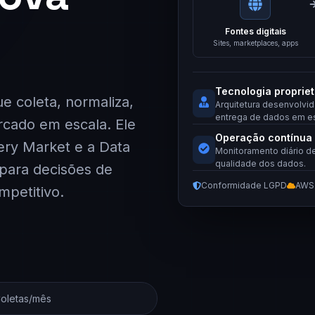
Fontes digitais
Sites, marketplaces, apps
Tecnologia propriet
e coleta, normaliza,
Arquitetura desenvolvid
entrega de dados em es
rcado em escala. Ele
Operação contínua
ery Market e a Data
Monitoramento diário de
qualidade dos dados.
para decisões de
Conformidade LGPD
AWS
mpetitivo.
oletas/mês