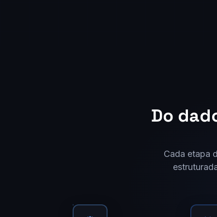
Do dado
Cada etapa d
estruturad