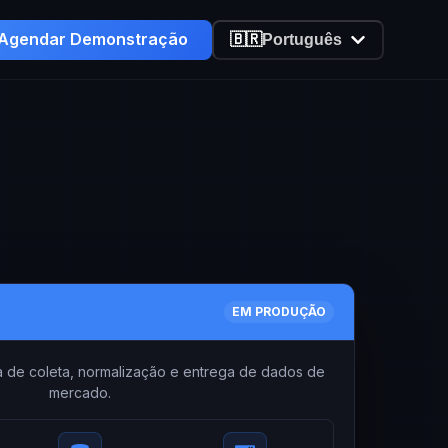
Agendar Demonstração
🇧🇷
Português
EM PRODUÇÃO
ria de coleta, normalização e entrega de dados de
mercado.