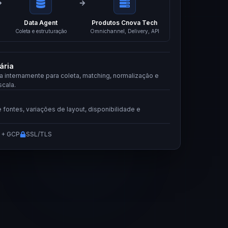
Data Agent
Produtos Cnova Tech
Coleta e estruturação
Omnichannel, Delivery, API
ária
a internamente para coleta, matching, normalização e
cala.
 fontes, variações de layout, disponibilidade e
 + GCP
SSL/TLS