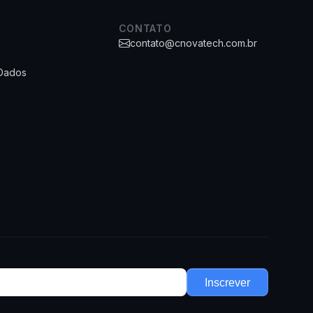
CONTATO
contato@cnovatech.com.br
 Dados
Inscrever